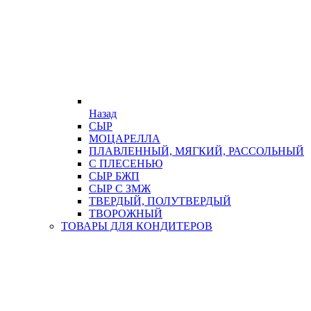
Назад
СЫР
МОЦАРЕЛЛА
ПЛАВЛЕННЫЙ, МЯГКИЙ, РАССОЛЬНЫЙ
С ПЛЕСЕНЬЮ
СЫР БЖП
СЫР С ЗМЖ
ТВЕРДЫЙ, ПОЛУТВЕРДЫЙ
ТВОРОЖНЫЙ
ТОВАРЫ ДЛЯ КОНДИТЕРОВ