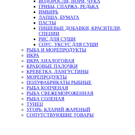
ВОДОРОСЛИ, НОРИ, ЧУКА
ГРИБЫ, СПАРЖА, РЕДЬКА
ИМБИРЬ
ЛАПША, БУМАГА
ПАСТЫ
ПИЩЕВЫЕ ДОБАВКИ, КРАСИТЕЛИ,
СПЕЦИИ
РИС ДЛЯ СУШИ
СОУС, УКСУС ДЛЯ СУШИ
РЫБА И МОРЕПРОДУКТЫ
ИКРА
ИКРА АНАЛОГОВАЯ
КРАБОВЫЕ ПАЛОЧКИ
КРЕВЕТКА, ЛАНГУСТИНЫ
МОРЕПРОДУКТЫ
ПОЛУФАБРИКАТЫ РЫБНЫЕ
РЫБА КОПЧЕНАЯ
РЫБА СВЕЖЕМОРОЖЕННАЯ
РЫБА СОЛЕНАЯ
ТУНЕЦ
УГОРЬ, КЛАРИЙ ЖАРЕНЫЙ
СОПУТСТВУЮЩИЕ ТОВАРЫ