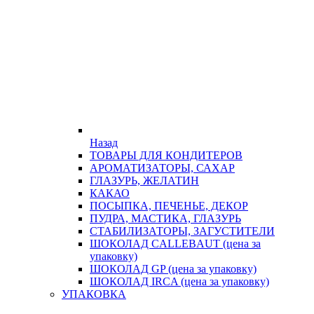
Назад
ТОВАРЫ ДЛЯ КОНДИТЕРОВ
АРОМАТИЗАТОРЫ, САХАР
ГЛАЗУРЬ, ЖЕЛАТИН
КАКАО
ПОСЫПКА, ПЕЧЕНЬЕ, ДЕКОР
ПУДРА, МАСТИКА, ГЛАЗУРЬ
СТАБИЛИЗАТОРЫ, ЗАГУСТИТЕЛИ
ШОКОЛАД CALLEBAUT (цена за
упаковку)
ШОКОЛАД GP (цена за упаковку)
ШОКОЛАД IRCA (цена за упаковку)
УПАКОВКА