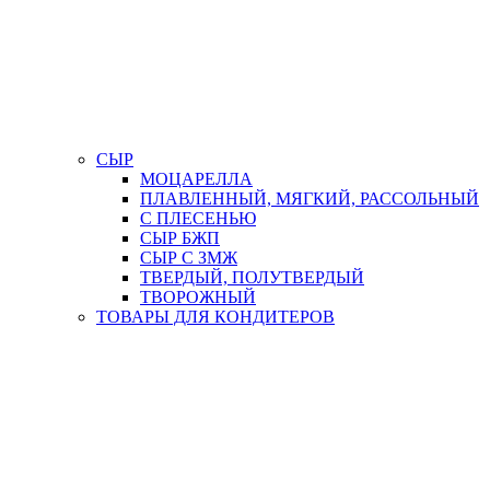
СЫР
МОЦАРЕЛЛА
ПЛАВЛЕННЫЙ, МЯГКИЙ, РАССОЛЬНЫЙ
С ПЛЕСЕНЬЮ
СЫР БЖП
СЫР С ЗМЖ
ТВЕРДЫЙ, ПОЛУТВЕРДЫЙ
ТВОРОЖНЫЙ
ТОВАРЫ ДЛЯ КОНДИТЕРОВ