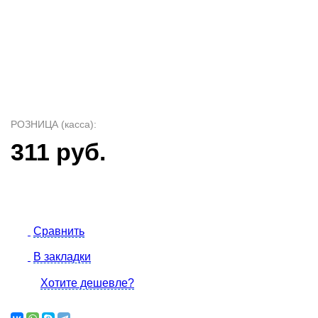
РОЗНИЦА (касса):
311 руб.
Сравнить
В закладки
Хотите дешевле?