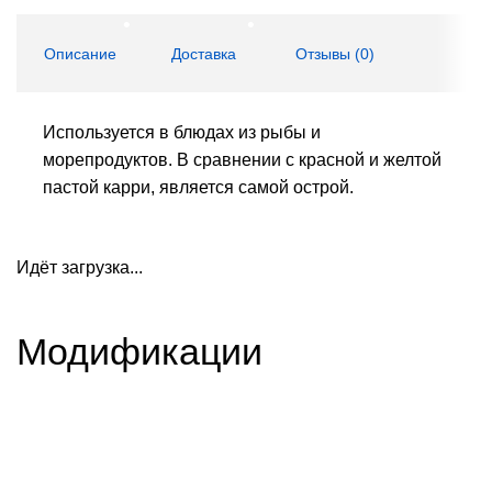
Описание
Доставка
Отзывы (
0
)
Используется в блюдах из рыбы и
морепродуктов. В сравнении с красной и желтой
пастой карри, является самой острой.
Идёт загрузка...
Модификации