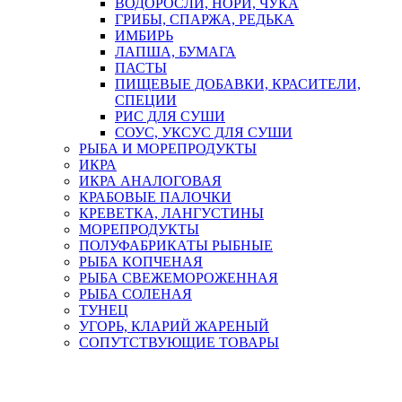
ВОДОРОСЛИ, НОРИ, ЧУКА
ГРИБЫ, СПАРЖА, РЕДЬКА
ИМБИРЬ
ЛАПША, БУМАГА
ПАСТЫ
ПИЩЕВЫЕ ДОБАВКИ, КРАСИТЕЛИ,
СПЕЦИИ
РИС ДЛЯ СУШИ
СОУС, УКСУС ДЛЯ СУШИ
РЫБА И МОРЕПРОДУКТЫ
ИКРА
ИКРА АНАЛОГОВАЯ
КРАБОВЫЕ ПАЛОЧКИ
КРЕВЕТКА, ЛАНГУСТИНЫ
МОРЕПРОДУКТЫ
ПОЛУФАБРИКАТЫ РЫБНЫЕ
РЫБА КОПЧЕНАЯ
РЫБА СВЕЖЕМОРОЖЕННАЯ
РЫБА СОЛЕНАЯ
ТУНЕЦ
УГОРЬ, КЛАРИЙ ЖАРЕНЫЙ
СОПУТСТВУЮЩИЕ ТОВАРЫ