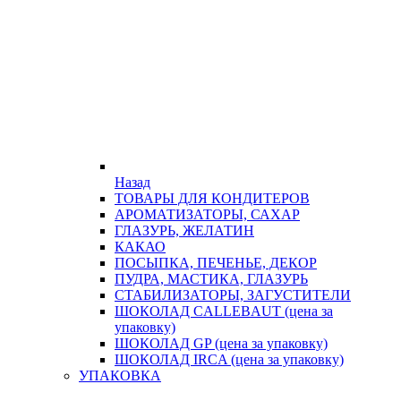
Назад
ТОВАРЫ ДЛЯ КОНДИТЕРОВ
АРОМАТИЗАТОРЫ, САХАР
ГЛАЗУРЬ, ЖЕЛАТИН
КАКАО
ПОСЫПКА, ПЕЧЕНЬЕ, ДЕКОР
ПУДРА, МАСТИКА, ГЛАЗУРЬ
СТАБИЛИЗАТОРЫ, ЗАГУСТИТЕЛИ
ШОКОЛАД CALLEBAUT (цена за
упаковку)
ШОКОЛАД GP (цена за упаковку)
ШОКОЛАД IRCA (цена за упаковку)
УПАКОВКА