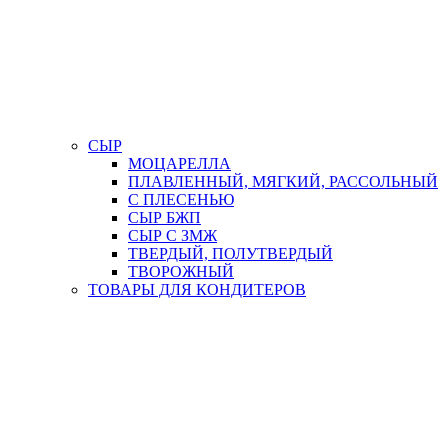
СЫР
МОЦАРЕЛЛА
ПЛАВЛЕННЫЙ, МЯГКИЙ, РАССОЛЬНЫЙ
С ПЛЕСЕНЬЮ
СЫР БЖП
СЫР С ЗМЖ
ТВЕРДЫЙ, ПОЛУТВЕРДЫЙ
ТВОРОЖНЫЙ
ТОВАРЫ ДЛЯ КОНДИТЕРОВ