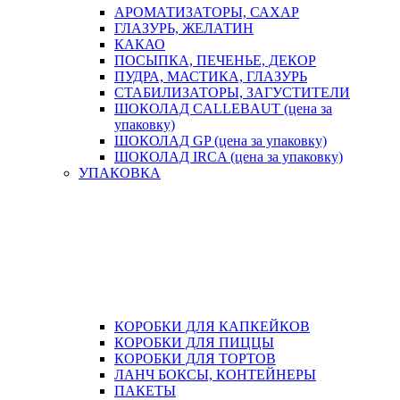
АРОМАТИЗАТОРЫ, САХАР
ГЛАЗУРЬ, ЖЕЛАТИН
КАКАО
ПОСЫПКА, ПЕЧЕНЬЕ, ДЕКОР
ПУДРА, МАСТИКА, ГЛАЗУРЬ
СТАБИЛИЗАТОРЫ, ЗАГУСТИТЕЛИ
ШОКОЛАД CALLEBAUT (цена за
упаковку)
ШОКОЛАД GP (цена за упаковку)
ШОКОЛАД IRCA (цена за упаковку)
УПАКОВКА
КОРОБКИ ДЛЯ КАПКЕЙКОВ
КОРОБКИ ДЛЯ ПИЦЦЫ
КОРОБКИ ДЛЯ ТОРТОВ
ЛАНЧ БОКСЫ, КОНТЕЙНЕРЫ
ПАКЕТЫ