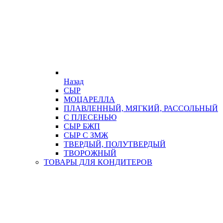
Назад
СЫР
МОЦАРЕЛЛА
ПЛАВЛЕННЫЙ, МЯГКИЙ, РАССОЛЬНЫЙ
С ПЛЕСЕНЬЮ
СЫР БЖП
СЫР С ЗМЖ
ТВЕРДЫЙ, ПОЛУТВЕРДЫЙ
ТВОРОЖНЫЙ
ТОВАРЫ ДЛЯ КОНДИТЕРОВ