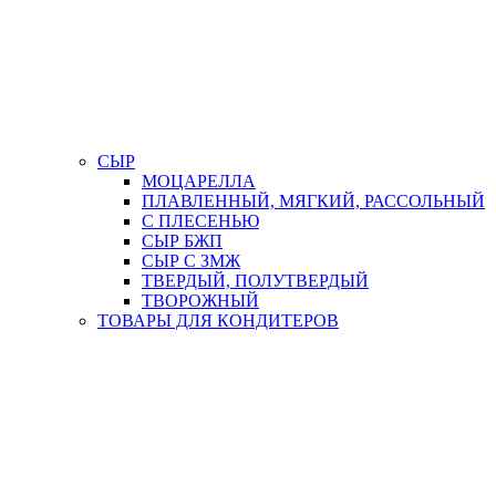
СЫР
МОЦАРЕЛЛА
ПЛАВЛЕННЫЙ, МЯГКИЙ, РАССОЛЬНЫЙ
С ПЛЕСЕНЬЮ
СЫР БЖП
СЫР С ЗМЖ
ТВЕРДЫЙ, ПОЛУТВЕРДЫЙ
ТВОРОЖНЫЙ
ТОВАРЫ ДЛЯ КОНДИТЕРОВ