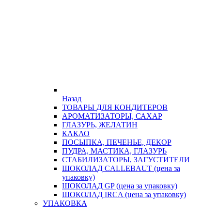
Назад
ТОВАРЫ ДЛЯ КОНДИТЕРОВ
АРОМАТИЗАТОРЫ, САХАР
ГЛАЗУРЬ, ЖЕЛАТИН
КАКАО
ПОСЫПКА, ПЕЧЕНЬЕ, ДЕКОР
ПУДРА, МАСТИКА, ГЛАЗУРЬ
СТАБИЛИЗАТОРЫ, ЗАГУСТИТЕЛИ
ШОКОЛАД CALLEBAUT (цена за
упаковку)
ШОКОЛАД GP (цена за упаковку)
ШОКОЛАД IRCA (цена за упаковку)
УПАКОВКА