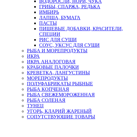
ВОДОРОСЛИ, НОРИ, ЧУКА
ГРИБЫ, СПАРЖА, РЕДЬКА
ИМБИРЬ
ЛАПША, БУМАГА
ПАСТЫ
ПИЩЕВЫЕ ДОБАВКИ, КРАСИТЕЛИ,
СПЕЦИИ
РИС ДЛЯ СУШИ
СОУС, УКСУС ДЛЯ СУШИ
РЫБА И МОРЕПРОДУКТЫ
ИКРА
ИКРА АНАЛОГОВАЯ
КРАБОВЫЕ ПАЛОЧКИ
КРЕВЕТКА, ЛАНГУСТИНЫ
МОРЕПРОДУКТЫ
ПОЛУФАБРИКАТЫ РЫБНЫЕ
РЫБА КОПЧЕНАЯ
РЫБА СВЕЖЕМОРОЖЕННАЯ
РЫБА СОЛЕНАЯ
ТУНЕЦ
УГОРЬ, КЛАРИЙ ЖАРЕНЫЙ
СОПУТСТВУЮЩИЕ ТОВАРЫ