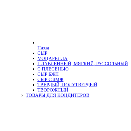
Назад
СЫР
МОЦАРЕЛЛА
ПЛАВЛЕННЫЙ, МЯГКИЙ, РАССОЛЬНЫЙ
С ПЛЕСЕНЬЮ
СЫР БЖП
СЫР С ЗМЖ
ТВЕРДЫЙ, ПОЛУТВЕРДЫЙ
ТВОРОЖНЫЙ
ТОВАРЫ ДЛЯ КОНДИТЕРОВ