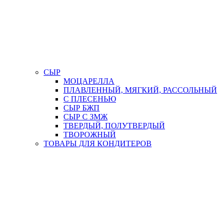
СЫР
МОЦАРЕЛЛА
ПЛАВЛЕННЫЙ, МЯГКИЙ, РАССОЛЬНЫЙ
С ПЛЕСЕНЬЮ
СЫР БЖП
СЫР С ЗМЖ
ТВЕРДЫЙ, ПОЛУТВЕРДЫЙ
ТВОРОЖНЫЙ
ТОВАРЫ ДЛЯ КОНДИТЕРОВ