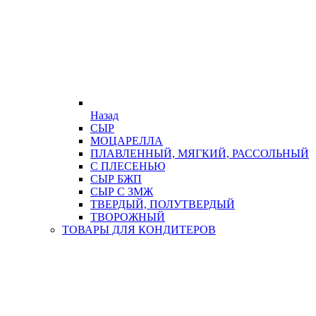
Назад
СЫР
МОЦАРЕЛЛА
ПЛАВЛЕННЫЙ, МЯГКИЙ, РАССОЛЬНЫЙ
С ПЛЕСЕНЬЮ
СЫР БЖП
СЫР С ЗМЖ
ТВЕРДЫЙ, ПОЛУТВЕРДЫЙ
ТВОРОЖНЫЙ
ТОВАРЫ ДЛЯ КОНДИТЕРОВ