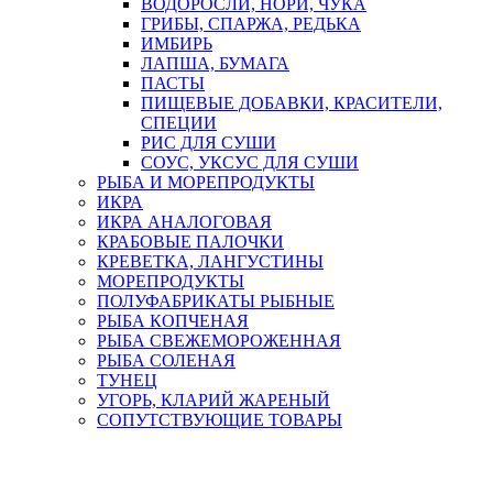
ВОДОРОСЛИ, НОРИ, ЧУКА
ГРИБЫ, СПАРЖА, РЕДЬКА
ИМБИРЬ
ЛАПША, БУМАГА
ПАСТЫ
ПИЩЕВЫЕ ДОБАВКИ, КРАСИТЕЛИ,
СПЕЦИИ
РИС ДЛЯ СУШИ
СОУС, УКСУС ДЛЯ СУШИ
РЫБА И МОРЕПРОДУКТЫ
ИКРА
ИКРА АНАЛОГОВАЯ
КРАБОВЫЕ ПАЛОЧКИ
КРЕВЕТКА, ЛАНГУСТИНЫ
МОРЕПРОДУКТЫ
ПОЛУФАБРИКАТЫ РЫБНЫЕ
РЫБА КОПЧЕНАЯ
РЫБА СВЕЖЕМОРОЖЕННАЯ
РЫБА СОЛЕНАЯ
ТУНЕЦ
УГОРЬ, КЛАРИЙ ЖАРЕНЫЙ
СОПУТСТВУЮЩИЕ ТОВАРЫ