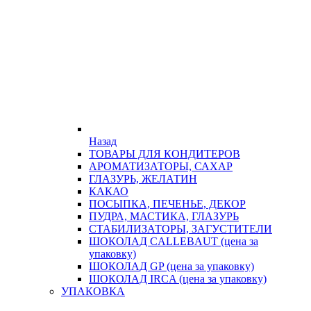
Назад
ТОВАРЫ ДЛЯ КОНДИТЕРОВ
АРОМАТИЗАТОРЫ, САХАР
ГЛАЗУРЬ, ЖЕЛАТИН
КАКАО
ПОСЫПКА, ПЕЧЕНЬЕ, ДЕКОР
ПУДРА, МАСТИКА, ГЛАЗУРЬ
СТАБИЛИЗАТОРЫ, ЗАГУСТИТЕЛИ
ШОКОЛАД CALLEBAUT (цена за
упаковку)
ШОКОЛАД GP (цена за упаковку)
ШОКОЛАД IRCA (цена за упаковку)
УПАКОВКА