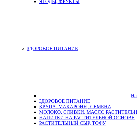
ЯГОДЫ, ФРУКТЫ
ЗДОРОВОЕ ПИТАНИЕ
На
ЗДОРОВОЕ ПИТАНИЕ
КРУПА, МАКАРОНЫ, СЕМЕНА
МОЛОКО, СЛИВКИ, МАСЛО РАСТИТЕЛЬ
НАПИТКИ НА РАСТИТЕЛЬНОЙ ОСНОВЕ
РАСТИТЕЛЬНЫЙ СЫР, ТОФУ