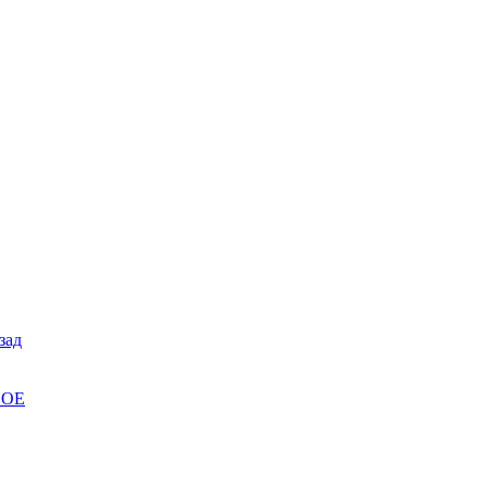
зад
НОЕ