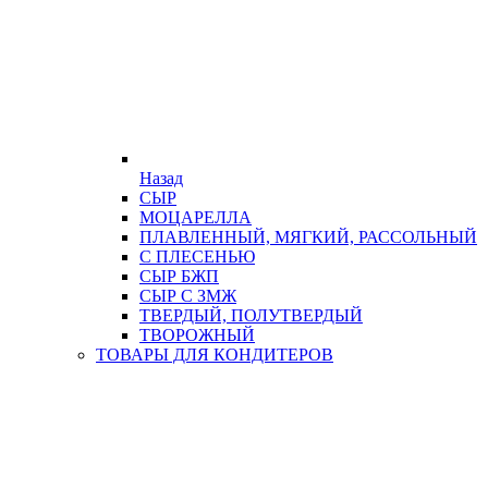
Назад
СЫР
МОЦАРЕЛЛА
ПЛАВЛЕННЫЙ, МЯГКИЙ, РАССОЛЬНЫЙ
С ПЛЕСЕНЬЮ
СЫР БЖП
СЫР С ЗМЖ
ТВЕРДЫЙ, ПОЛУТВЕРДЫЙ
ТВОРОЖНЫЙ
ТОВАРЫ ДЛЯ КОНДИТЕРОВ