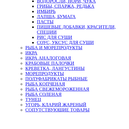
ВОДОРОСЛИ, НОРИ, ЧУКА
ГРИБЫ, СПАРЖА, РЕДЬКА
ИМБИРЬ
ЛАПША, БУМАГА
ПАСТЫ
ПИЩЕВЫЕ ДОБАВКИ, КРАСИТЕЛИ,
СПЕЦИИ
РИС ДЛЯ СУШИ
СОУС, УКСУС ДЛЯ СУШИ
РЫБА И МОРЕПРОДУКТЫ
ИКРА
ИКРА АНАЛОГОВАЯ
КРАБОВЫЕ ПАЛОЧКИ
КРЕВЕТКА, ЛАНГУСТИНЫ
МОРЕПРОДУКТЫ
ПОЛУФАБРИКАТЫ РЫБНЫЕ
РЫБА КОПЧЕНАЯ
РЫБА СВЕЖЕМОРОЖЕННАЯ
РЫБА СОЛЕНАЯ
ТУНЕЦ
УГОРЬ, КЛАРИЙ ЖАРЕНЫЙ
СОПУТСТВУЮЩИЕ ТОВАРЫ