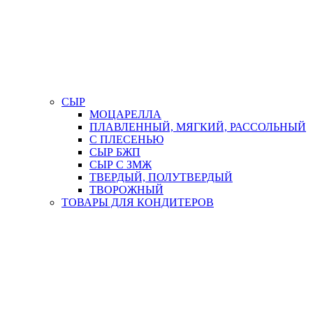
СЫР
МОЦАРЕЛЛА
ПЛАВЛЕННЫЙ, МЯГКИЙ, РАССОЛЬНЫЙ
С ПЛЕСЕНЬЮ
СЫР БЖП
СЫР С ЗМЖ
ТВЕРДЫЙ, ПОЛУТВЕРДЫЙ
ТВОРОЖНЫЙ
ТОВАРЫ ДЛЯ КОНДИТЕРОВ