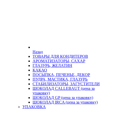
Назад
ТОВАРЫ ДЛЯ КОНДИТЕРОВ
АРОМАТИЗАТОРЫ, САХАР
ГЛАЗУРЬ, ЖЕЛАТИН
КАКАО
ПОСЫПКА, ПЕЧЕНЬЕ, ДЕКОР
ПУДРА, МАСТИКА, ГЛАЗУРЬ
СТАБИЛИЗАТОРЫ, ЗАГУСТИТЕЛИ
ШОКОЛАД CALLEBAUT (цена за
упаковку)
ШОКОЛАД GP (цена за упаковку)
ШОКОЛАД IRCA (цена за упаковку)
УПАКОВКА