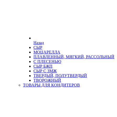
Назад
СЫР
МОЦАРЕЛЛА
ПЛАВЛЕННЫЙ, МЯГКИЙ, РАССОЛЬНЫЙ
С ПЛЕСЕНЬЮ
СЫР БЖП
СЫР С ЗМЖ
ТВЕРДЫЙ, ПОЛУТВЕРДЫЙ
ТВОРОЖНЫЙ
ТОВАРЫ ДЛЯ КОНДИТЕРОВ