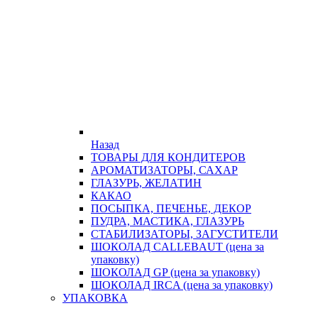
Назад
ТОВАРЫ ДЛЯ КОНДИТЕРОВ
АРОМАТИЗАТОРЫ, САХАР
ГЛАЗУРЬ, ЖЕЛАТИН
КАКАО
ПОСЫПКА, ПЕЧЕНЬЕ, ДЕКОР
ПУДРА, МАСТИКА, ГЛАЗУРЬ
СТАБИЛИЗАТОРЫ, ЗАГУСТИТЕЛИ
ШОКОЛАД CALLEBAUT (цена за
упаковку)
ШОКОЛАД GP (цена за упаковку)
ШОКОЛАД IRCA (цена за упаковку)
УПАКОВКА