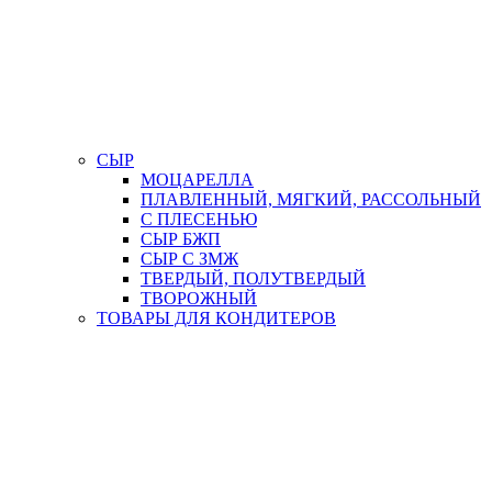
СЫР
МОЦАРЕЛЛА
ПЛАВЛЕННЫЙ, МЯГКИЙ, РАССОЛЬНЫЙ
С ПЛЕСЕНЬЮ
СЫР БЖП
СЫР С ЗМЖ
ТВЕРДЫЙ, ПОЛУТВЕРДЫЙ
ТВОРОЖНЫЙ
ТОВАРЫ ДЛЯ КОНДИТЕРОВ