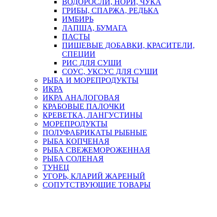
ВОДОРОСЛИ, НОРИ, ЧУКА
ГРИБЫ, СПАРЖА, РЕДЬКА
ИМБИРЬ
ЛАПША, БУМАГА
ПАСТЫ
ПИЩЕВЫЕ ДОБАВКИ, КРАСИТЕЛИ,
СПЕЦИИ
РИС ДЛЯ СУШИ
СОУС, УКСУС ДЛЯ СУШИ
РЫБА И МОРЕПРОДУКТЫ
ИКРА
ИКРА АНАЛОГОВАЯ
КРАБОВЫЕ ПАЛОЧКИ
КРЕВЕТКА, ЛАНГУСТИНЫ
МОРЕПРОДУКТЫ
ПОЛУФАБРИКАТЫ РЫБНЫЕ
РЫБА КОПЧЕНАЯ
РЫБА СВЕЖЕМОРОЖЕННАЯ
РЫБА СОЛЕНАЯ
ТУНЕЦ
УГОРЬ, КЛАРИЙ ЖАРЕНЫЙ
СОПУТСТВУЮЩИЕ ТОВАРЫ