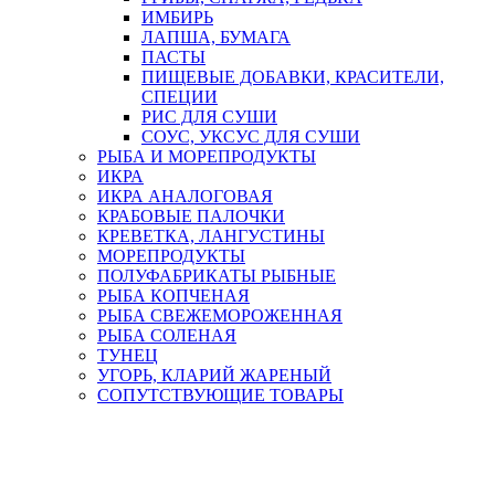
ИМБИРЬ
ЛАПША, БУМАГА
ПАСТЫ
ПИЩЕВЫЕ ДОБАВКИ, КРАСИТЕЛИ,
СПЕЦИИ
РИС ДЛЯ СУШИ
СОУС, УКСУС ДЛЯ СУШИ
РЫБА И МОРЕПРОДУКТЫ
ИКРА
ИКРА АНАЛОГОВАЯ
КРАБОВЫЕ ПАЛОЧКИ
КРЕВЕТКА, ЛАНГУСТИНЫ
МОРЕПРОДУКТЫ
ПОЛУФАБРИКАТЫ РЫБНЫЕ
РЫБА КОПЧЕНАЯ
РЫБА СВЕЖЕМОРОЖЕННАЯ
РЫБА СОЛЕНАЯ
ТУНЕЦ
УГОРЬ, КЛАРИЙ ЖАРЕНЫЙ
СОПУТСТВУЮЩИЕ ТОВАРЫ