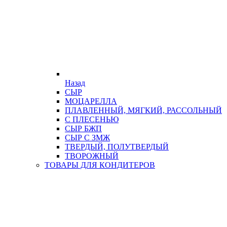
Назад
СЫР
МОЦАРЕЛЛА
ПЛАВЛЕННЫЙ, МЯГКИЙ, РАССОЛЬНЫЙ
С ПЛЕСЕНЬЮ
СЫР БЖП
СЫР С ЗМЖ
ТВЕРДЫЙ, ПОЛУТВЕРДЫЙ
ТВОРОЖНЫЙ
ТОВАРЫ ДЛЯ КОНДИТЕРОВ