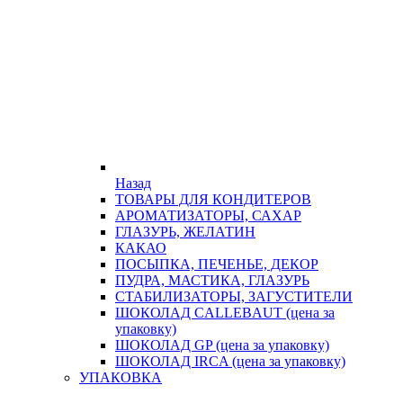
Назад
ТОВАРЫ ДЛЯ КОНДИТЕРОВ
АРОМАТИЗАТОРЫ, САХАР
ГЛАЗУРЬ, ЖЕЛАТИН
КАКАО
ПОСЫПКА, ПЕЧЕНЬЕ, ДЕКОР
ПУДРА, МАСТИКА, ГЛАЗУРЬ
СТАБИЛИЗАТОРЫ, ЗАГУСТИТЕЛИ
ШОКОЛАД CALLEBAUT (цена за
упаковку)
ШОКОЛАД GP (цена за упаковку)
ШОКОЛАД IRCA (цена за упаковку)
УПАКОВКА