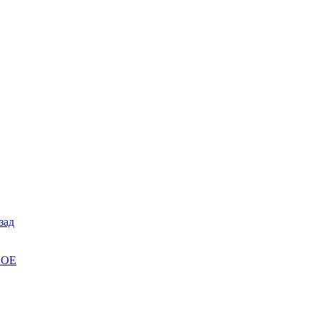
зад
НОЕ