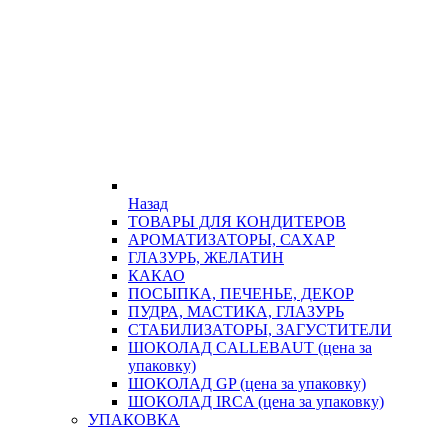
Назад
ТОВАРЫ ДЛЯ КОНДИТЕРОВ
АРОМАТИЗАТОРЫ, САХАР
ГЛАЗУРЬ, ЖЕЛАТИН
КАКАО
ПОСЫПКА, ПЕЧЕНЬЕ, ДЕКОР
ПУДРА, МАСТИКА, ГЛАЗУРЬ
СТАБИЛИЗАТОРЫ, ЗАГУСТИТЕЛИ
ШОКОЛАД CALLEBAUT (цена за
упаковку)
ШОКОЛАД GP (цена за упаковку)
ШОКОЛАД IRCA (цена за упаковку)
УПАКОВКА