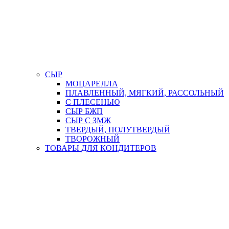
СЫР
МОЦАРЕЛЛА
ПЛАВЛЕННЫЙ, МЯГКИЙ, РАССОЛЬНЫЙ
С ПЛЕСЕНЬЮ
СЫР БЖП
СЫР С ЗМЖ
ТВЕРДЫЙ, ПОЛУТВЕРДЫЙ
ТВОРОЖНЫЙ
ТОВАРЫ ДЛЯ КОНДИТЕРОВ