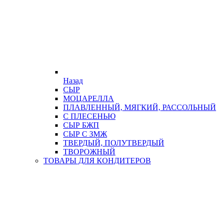
Назад
СЫР
МОЦАРЕЛЛА
ПЛАВЛЕННЫЙ, МЯГКИЙ, РАССОЛЬНЫЙ
С ПЛЕСЕНЬЮ
СЫР БЖП
СЫР С ЗМЖ
ТВЕРДЫЙ, ПОЛУТВЕРДЫЙ
ТВОРОЖНЫЙ
ТОВАРЫ ДЛЯ КОНДИТЕРОВ