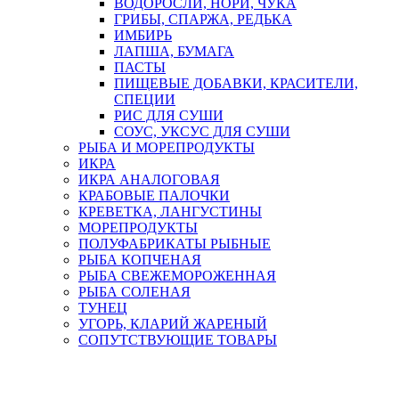
ВОДОРОСЛИ, НОРИ, ЧУКА
ГРИБЫ, СПАРЖА, РЕДЬКА
ИМБИРЬ
ЛАПША, БУМАГА
ПАСТЫ
ПИЩЕВЫЕ ДОБАВКИ, КРАСИТЕЛИ,
СПЕЦИИ
РИС ДЛЯ СУШИ
СОУС, УКСУС ДЛЯ СУШИ
РЫБА И МОРЕПРОДУКТЫ
ИКРА
ИКРА АНАЛОГОВАЯ
КРАБОВЫЕ ПАЛОЧКИ
КРЕВЕТКА, ЛАНГУСТИНЫ
МОРЕПРОДУКТЫ
ПОЛУФАБРИКАТЫ РЫБНЫЕ
РЫБА КОПЧЕНАЯ
РЫБА СВЕЖЕМОРОЖЕННАЯ
РЫБА СОЛЕНАЯ
ТУНЕЦ
УГОРЬ, КЛАРИЙ ЖАРЕНЫЙ
СОПУТСТВУЮЩИЕ ТОВАРЫ