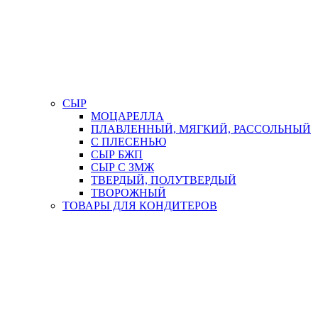
СЫР
МОЦАРЕЛЛА
ПЛАВЛЕННЫЙ, МЯГКИЙ, РАССОЛЬНЫЙ
С ПЛЕСЕНЬЮ
СЫР БЖП
СЫР С ЗМЖ
ТВЕРДЫЙ, ПОЛУТВЕРДЫЙ
ТВОРОЖНЫЙ
ТОВАРЫ ДЛЯ КОНДИТЕРОВ