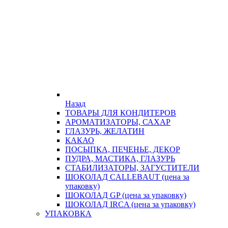
Назад
ТОВАРЫ ДЛЯ КОНДИТЕРОВ
АРОМАТИЗАТОРЫ, САХАР
ГЛАЗУРЬ, ЖЕЛАТИН
КАКАО
ПОСЫПКА, ПЕЧЕНЬЕ, ДЕКОР
ПУДРА, МАСТИКА, ГЛАЗУРЬ
СТАБИЛИЗАТОРЫ, ЗАГУСТИТЕЛИ
ШОКОЛАД CALLEBAUT (цена за
упаковку)
ШОКОЛАД GP (цена за упаковку)
ШОКОЛАД IRCA (цена за упаковку)
УПАКОВКА