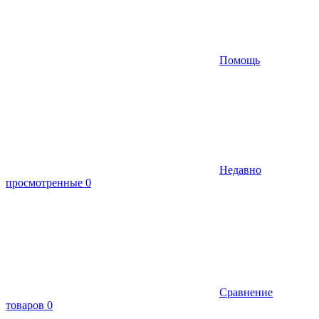
Помощь
Недавно
просмотренные
0
Сравнение
товаров
0