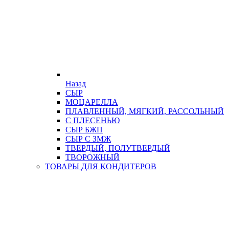
Назад
СЫР
МОЦАРЕЛЛА
ПЛАВЛЕННЫЙ, МЯГКИЙ, РАССОЛЬНЫЙ
С ПЛЕСЕНЬЮ
СЫР БЖП
СЫР С ЗМЖ
ТВЕРДЫЙ, ПОЛУТВЕРДЫЙ
ТВОРОЖНЫЙ
ТОВАРЫ ДЛЯ КОНДИТЕРОВ