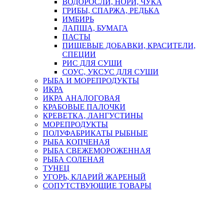
ВОДОРОСЛИ, НОРИ, ЧУКА
ГРИБЫ, СПАРЖА, РЕДЬКА
ИМБИРЬ
ЛАПША, БУМАГА
ПАСТЫ
ПИЩЕВЫЕ ДОБАВКИ, КРАСИТЕЛИ,
СПЕЦИИ
РИС ДЛЯ СУШИ
СОУС, УКСУС ДЛЯ СУШИ
РЫБА И МОРЕПРОДУКТЫ
ИКРА
ИКРА АНАЛОГОВАЯ
КРАБОВЫЕ ПАЛОЧКИ
КРЕВЕТКА, ЛАНГУСТИНЫ
МОРЕПРОДУКТЫ
ПОЛУФАБРИКАТЫ РЫБНЫЕ
РЫБА КОПЧЕНАЯ
РЫБА СВЕЖЕМОРОЖЕННАЯ
РЫБА СОЛЕНАЯ
ТУНЕЦ
УГОРЬ, КЛАРИЙ ЖАРЕНЫЙ
СОПУТСТВУЮЩИЕ ТОВАРЫ