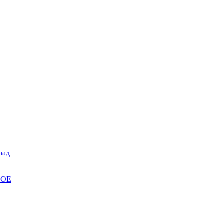
зад
НОЕ