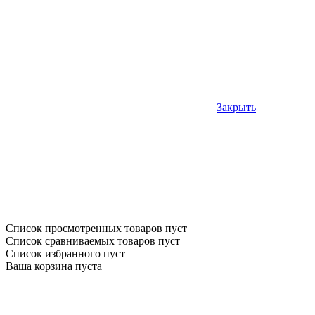
Закрыть
Список просмотренных товаров пуст
Список сравниваемых товаров пуст
Список избранного пуст
Ваша корзина пуста