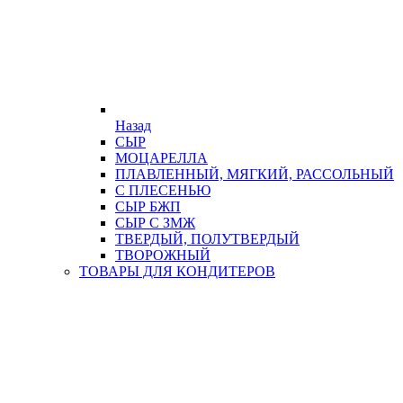
Назад
СЫР
МОЦАРЕЛЛА
ПЛАВЛЕННЫЙ, МЯГКИЙ, РАССОЛЬНЫЙ
С ПЛЕСЕНЬЮ
СЫР БЖП
СЫР С ЗМЖ
ТВЕРДЫЙ, ПОЛУТВЕРДЫЙ
ТВОРОЖНЫЙ
ТОВАРЫ ДЛЯ КОНДИТЕРОВ