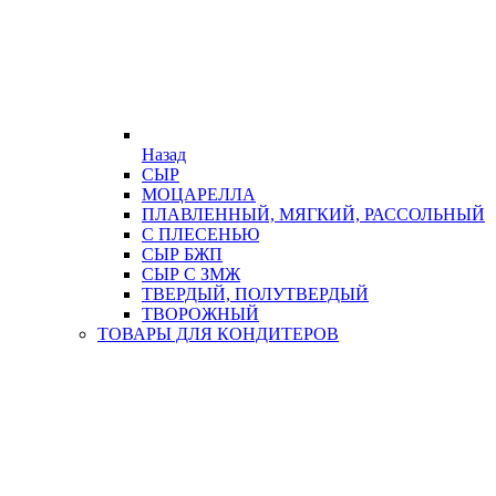
Назад
СЫР
МОЦАРЕЛЛА
ПЛАВЛЕННЫЙ, МЯГКИЙ, РАССОЛЬНЫЙ
С ПЛЕСЕНЬЮ
СЫР БЖП
СЫР С ЗМЖ
ТВЕРДЫЙ, ПОЛУТВЕРДЫЙ
ТВОРОЖНЫЙ
ТОВАРЫ ДЛЯ КОНДИТЕРОВ