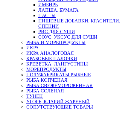
ИМБИРЬ
ЛАПША, БУМАГА
ПАСТЫ
ПИЩЕВЫЕ ДОБАВКИ, КРАСИТЕЛИ,
СПЕЦИИ
РИС ДЛЯ СУШИ
СОУС, УКСУС ДЛЯ СУШИ
РЫБА И МОРЕПРОДУКТЫ
ИКРА
ИКРА АНАЛОГОВАЯ
КРАБОВЫЕ ПАЛОЧКИ
КРЕВЕТКА, ЛАНГУСТИНЫ
МОРЕПРОДУКТЫ
ПОЛУФАБРИКАТЫ РЫБНЫЕ
РЫБА КОПЧЕНАЯ
РЫБА СВЕЖЕМОРОЖЕННАЯ
РЫБА СОЛЕНАЯ
ТУНЕЦ
УГОРЬ, КЛАРИЙ ЖАРЕНЫЙ
СОПУТСТВУЮЩИЕ ТОВАРЫ