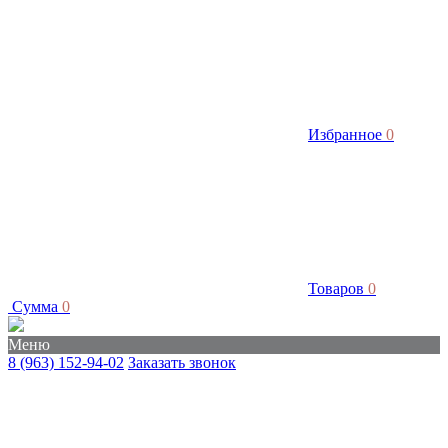
Избранное
0
Товаров
0
Сумма
0
Меню
8 (963) 152-94-02
Заказать звонок