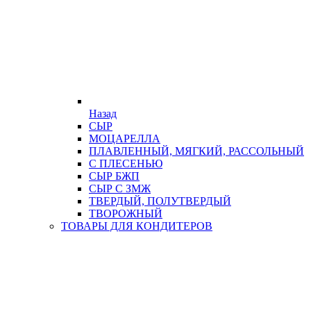
Назад
СЫР
МОЦАРЕЛЛА
ПЛАВЛЕННЫЙ, МЯГКИЙ, РАССОЛЬНЫЙ
С ПЛЕСЕНЬЮ
СЫР БЖП
СЫР С ЗМЖ
ТВЕРДЫЙ, ПОЛУТВЕРДЫЙ
ТВОРОЖНЫЙ
ТОВАРЫ ДЛЯ КОНДИТЕРОВ