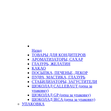
Назад
ТОВАРЫ ДЛЯ КОНДИТЕРОВ
АРОМАТИЗАТОРЫ, САХАР
ГЛАЗУРЬ, ЖЕЛАТИН
КАКАО
ПОСЫПКА, ПЕЧЕНЬЕ, ДЕКОР
ПУДРА, МАСТИКА, ГЛАЗУРЬ
СТАБИЛИЗАТОРЫ, ЗАГУСТИТЕЛИ
ШОКОЛАД CALLEBAUT (цена за
упаковку)
ШОКОЛАД GP (цена за упаковку)
ШОКОЛАД IRCA (цена за упаковку)
УПАКОВКА