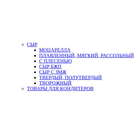
СЫР
МОЦАРЕЛЛА
ПЛАВЛЕННЫЙ, МЯГКИЙ, РАССОЛЬНЫЙ
С ПЛЕСЕНЬЮ
СЫР БЖП
СЫР С ЗМЖ
ТВЕРДЫЙ, ПОЛУТВЕРДЫЙ
ТВОРОЖНЫЙ
ТОВАРЫ ДЛЯ КОНДИТЕРОВ