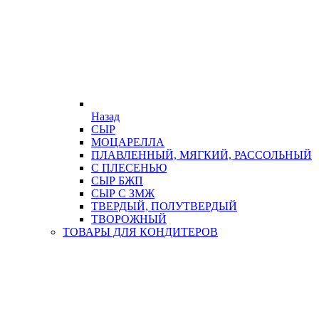
Назад
СЫР
МОЦАРЕЛЛА
ПЛАВЛЕННЫЙ, МЯГКИЙ, РАССОЛЬНЫЙ
С ПЛЕСЕНЬЮ
СЫР БЖП
СЫР С ЗМЖ
ТВЕРДЫЙ, ПОЛУТВЕРДЫЙ
ТВОРОЖНЫЙ
ТОВАРЫ ДЛЯ КОНДИТЕРОВ