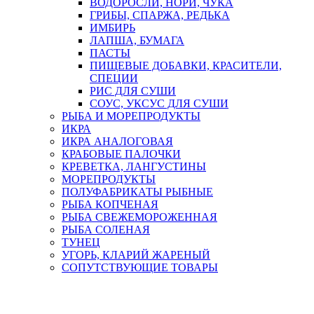
ВОДОРОСЛИ, НОРИ, ЧУКА
ГРИБЫ, СПАРЖА, РЕДЬКА
ИМБИРЬ
ЛАПША, БУМАГА
ПАСТЫ
ПИЩЕВЫЕ ДОБАВКИ, КРАСИТЕЛИ,
СПЕЦИИ
РИС ДЛЯ СУШИ
СОУС, УКСУС ДЛЯ СУШИ
РЫБА И МОРЕПРОДУКТЫ
ИКРА
ИКРА АНАЛОГОВАЯ
КРАБОВЫЕ ПАЛОЧКИ
КРЕВЕТКА, ЛАНГУСТИНЫ
МОРЕПРОДУКТЫ
ПОЛУФАБРИКАТЫ РЫБНЫЕ
РЫБА КОПЧЕНАЯ
РЫБА СВЕЖЕМОРОЖЕННАЯ
РЫБА СОЛЕНАЯ
ТУНЕЦ
УГОРЬ, КЛАРИЙ ЖАРЕНЫЙ
СОПУТСТВУЮЩИЕ ТОВАРЫ