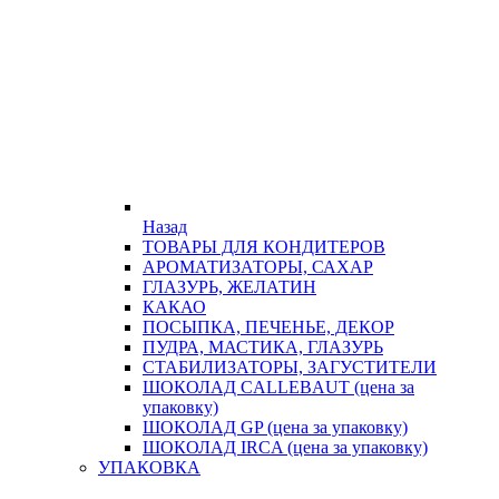
Назад
ТОВАРЫ ДЛЯ КОНДИТЕРОВ
АРОМАТИЗАТОРЫ, САХАР
ГЛАЗУРЬ, ЖЕЛАТИН
КАКАО
ПОСЫПКА, ПЕЧЕНЬЕ, ДЕКОР
ПУДРА, МАСТИКА, ГЛАЗУРЬ
СТАБИЛИЗАТОРЫ, ЗАГУСТИТЕЛИ
ШОКОЛАД CALLEBAUT (цена за
упаковку)
ШОКОЛАД GP (цена за упаковку)
ШОКОЛАД IRCA (цена за упаковку)
УПАКОВКА