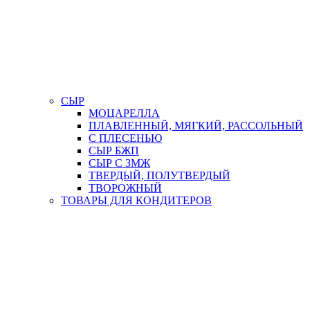
СЫР
МОЦАРЕЛЛА
ПЛАВЛЕННЫЙ, МЯГКИЙ, РАССОЛЬНЫЙ
С ПЛЕСЕНЬЮ
СЫР БЖП
СЫР С ЗМЖ
ТВЕРДЫЙ, ПОЛУТВЕРДЫЙ
ТВОРОЖНЫЙ
ТОВАРЫ ДЛЯ КОНДИТЕРОВ