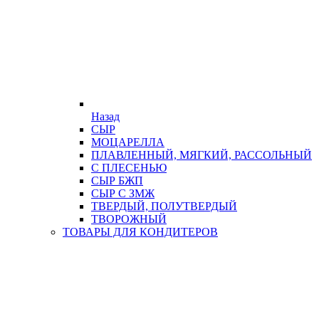
Назад
СЫР
МОЦАРЕЛЛА
ПЛАВЛЕННЫЙ, МЯГКИЙ, РАССОЛЬНЫЙ
С ПЛЕСЕНЬЮ
СЫР БЖП
СЫР С ЗМЖ
ТВЕРДЫЙ, ПОЛУТВЕРДЫЙ
ТВОРОЖНЫЙ
ТОВАРЫ ДЛЯ КОНДИТЕРОВ