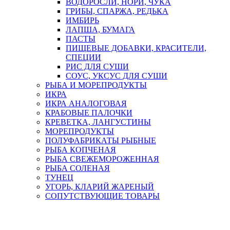
ВОДОРОСЛИ, НОРИ, ЧУКА
ГРИБЫ, СПАРЖА, РЕДЬКА
ИМБИРЬ
ЛАПША, БУМАГА
ПАСТЫ
ПИЩЕВЫЕ ДОБАВКИ, КРАСИТЕЛИ,
СПЕЦИИ
РИС ДЛЯ СУШИ
СОУС, УКСУС ДЛЯ СУШИ
РЫБА И МОРЕПРОДУКТЫ
ИКРА
ИКРА АНАЛОГОВАЯ
КРАБОВЫЕ ПАЛОЧКИ
КРЕВЕТКА, ЛАНГУСТИНЫ
МОРЕПРОДУКТЫ
ПОЛУФАБРИКАТЫ РЫБНЫЕ
РЫБА КОПЧЕНАЯ
РЫБА СВЕЖЕМОРОЖЕННАЯ
РЫБА СОЛЕНАЯ
ТУНЕЦ
УГОРЬ, КЛАРИЙ ЖАРЕНЫЙ
СОПУТСТВУЮЩИЕ ТОВАРЫ