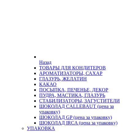
Назад
ТОВАРЫ ДЛЯ КОНДИТЕРОВ
АРОМАТИЗАТОРЫ, САХАР
ГЛАЗУРЬ, ЖЕЛАТИН
КАКАО
ПОСЫПКА, ПЕЧЕНЬЕ, ДЕКОР
ПУДРА, МАСТИКА, ГЛАЗУРЬ
СТАБИЛИЗАТОРЫ, ЗАГУСТИТЕЛИ
ШОКОЛАД CALLEBAUT (цена за
упаковку)
ШОКОЛАД GP (цена за упаковку)
ШОКОЛАД IRCA (цена за упаковку)
УПАКОВКА